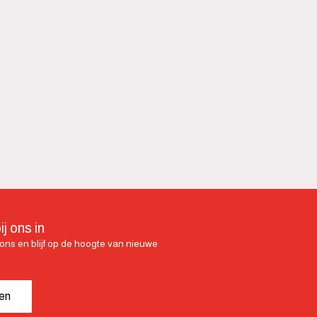
ij ons in
ij ons en blijf op de hoogte van nieuwe
ven