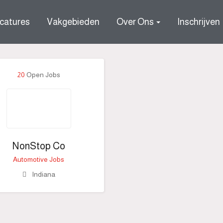
catures
Vakgebieden
Over Ons
Inschrijven
20
Open Jobs
NonStop Co
Automotive Jobs
Indiana